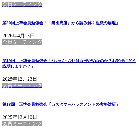
会員ミーティング
第20回正準会員勉強会「『集団浅慮』から読み解く組織の病理」
2026年4月13日
会員ミーティング
第19回 正準会員勉強会「“ちゃんづけ”はなぜだめなのか？お客様にどう
説明しますか？」
2025年12月23日
会員ミーティング
第18回 正準会員勉強会「カスタマーハラスメントの実務対応」
2025年12月10日
会員ミーティング