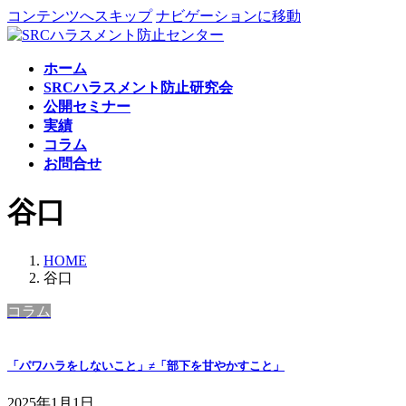
コンテンツへスキップ
ナビゲーションに移動
ホーム
SRCハラスメント防止研究会
公開セミナー
実績
コラム
お問合せ
谷口
HOME
谷口
コラム
「パワハラをしないこと」≠「部下を甘やかすこと」
2025年1月1日