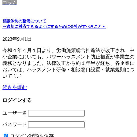
コラム
相談体制の整備について
～適切に対応できるようにするために会社がすべきこと～
2023年9月1日
令和４年４月１日より、労働施策総合推進法が改正され、中
小企業においても、パワーハラスメント防止措置が事業主の
義務となりました。法律改正から約１年半が経ち、各企業に
おいては、ハラスメント研修・相談窓口設置・就業規則につ
いて […]
続きを読む
ログインする
ユーザー名
パスワード
ログイン状態を保存