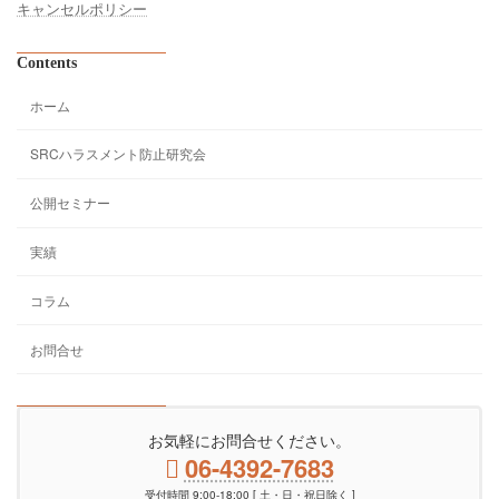
キャンセルポリシー
Contents
ホーム
SRCハラスメント防止研究会
公開セミナー
実績
コラム
お問合せ
お気軽にお問合せください。
06-4392-7683
受付時間 9:00-18:00 [ 土・日・祝日除く ]