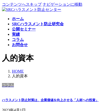
コンテンツへスキップ
ナビゲーションに移動
ホーム
SRCハラスメント防止研究会
公開セミナー
実績
コラム
お問合せ
人的資本
HOME
人的資本
コラム
ハラスメント防止対策は、企業価値を向上させる「人材への投資」
2023年4月1日