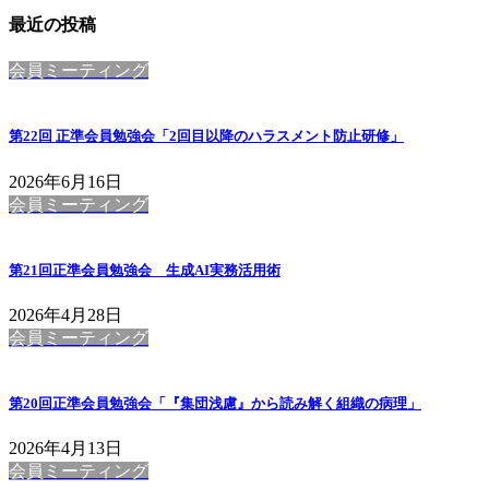
最近の投稿
会員ミーティング
第22回 正準会員勉強会「2回目以降のハラスメント防止研修」
2026年6月16日
会員ミーティング
第21回正準会員勉強会 生成AI実務活用術
2026年4月28日
会員ミーティング
第20回正準会員勉強会「『集団浅慮』から読み解く組織の病理」
2026年4月13日
会員ミーティング