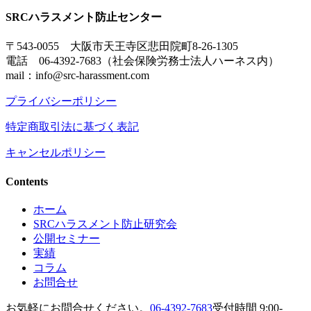
SRCハラスメント防止センター
〒543-0055 大阪市天王寺区悲田院町8-26-1305
電話 06-4392-7683（社会保険労務士法人ハーネス内）
mail：info@src-harassment.com
プライバシーポリシー
特定商取引法に基づく表記
キャンセルポリシー
Contents
ホーム
SRCハラスメント防止研究会
公開セミナー
実績
コラム
お問合せ
お気軽にお問合せください。
06-4392-7683
受付時間 9:00-