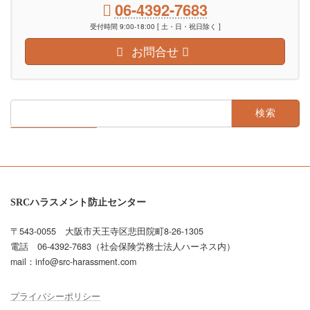
06-4392-7683
受付時間 9:00-18:00 [ 土・日・祝日除く ]
お問合せ
検
索:
SRCハラスメント防止センター
〒543-0055 大阪市天王寺区悲田院町8-26-1305
電話 06-4392-7683（社会保険労務士法人ハーネス内）
mail：info@src-harassment.com
プライバシーポリシー